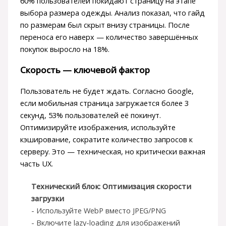
60% пользователей покидают страницу на этапе
выбора размера одежды. Анализ показал, что гайд
по размерам был скрыт внизу страницы. После
переноса его наверх — количество завершённых
покупок выросло на 18%.
Скорость — ключевой фактор
Пользователь не будет ждать. Согласно Google,
если мобильная страница загружается более 3
секунд, 53% пользователей её покинут.
Оптимизируйте изображения, используйте
кэширование, сократите количество запросов к
серверу. Это — техническая, но критически важная
часть UX.
Технический блок: Оптимизация скорости
загрузки
- Используйте WebP вместо JPEG/PNG
- Включите lazy-loading для изображений