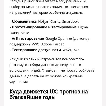
Сегодня рынок предлагает массу решений, и
выбор зависит от ваших задач. Вот несколько
направлений, которые особенно актуальны:
-
UX-аналитика
: Hotjar, Clarity, Smartlook
-
Прототипирование и тестирование
: Figma,
UXPin, Maze
-
A/B тестирование
: Google Optimize (до конца
поддержки), VWO, Adobe Target
-
Тестирование доступности
: WAVE, Axe
Каждый из этих инструментов помогает по-
разному: от сбора данных до визуального
воплощения идей. Главное — не просто собирать
данные, а делать на их основе конкретные
улучшения.
Куда движется UX: прогноз на
ближайшие годы