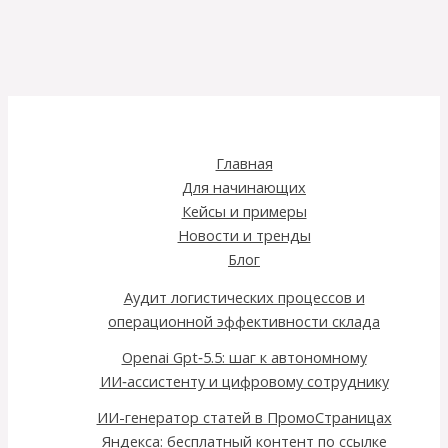
Главная
Для начинающих
Кейсы и примеры
Новости и тренды
Блог
Аудит логистических процессов и
операционной эффективности склада
Openai Gpt‑5.5: шаг к автономному
ИИ‑ассистенту и цифровому сотруднику
ИИ-генератор статей в ПромоСтраницах
Яндекса: бесплатный контент по ссылке