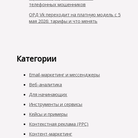
телефонных мошенников
ОРД Vk переходит на платную модель с 5
мая 2026: тарифы и что менять
Категории
Email-маркетинг и мессенджеры
Веб-аналитика
Для начинающих
Инструменты и сервисы
Кейсы и примеры
Контекстная реклама (PPC)
Контент-маркетинг