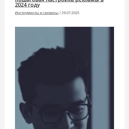
2024 году
Инструменты и сервисы
/
29.07.2025