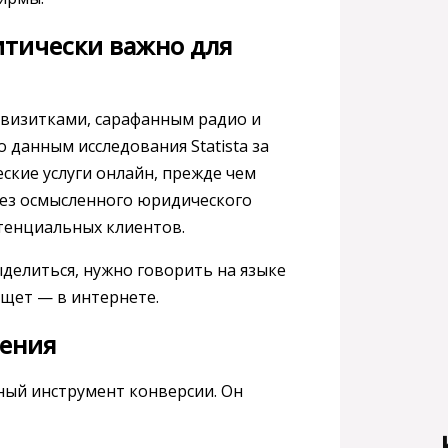
тически важно для
 визитками, сарафанным радио и
 данным исследования Statista за
ские услуги онлайн, прежде чем
 без осмысленного юридического
тенциальных клиентов.
делиться, нужно говорить на языке
 ищет — в интернете.
жения
ный инструмент конверсии. Он