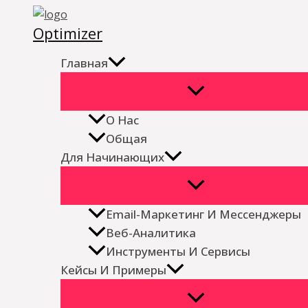
Перейти
Optimizer
к
содержимому
Главная
О Нас
Общая
Для Начинающих
Email-Маркетинг И Мессенджеры
Веб-Аналитика
Инструменты И Сервисы
Кейсы И Примеры