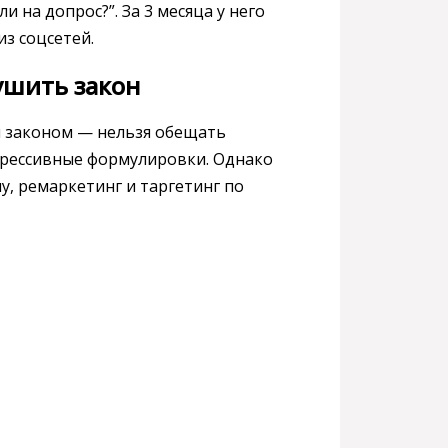
 на допрос?”. За 3 месяца у него
з соцсетей.
ушить закон
я законом — нельзя обещать
грессивные формулировки. Однако
у, ремаркетинг и таргетинг по