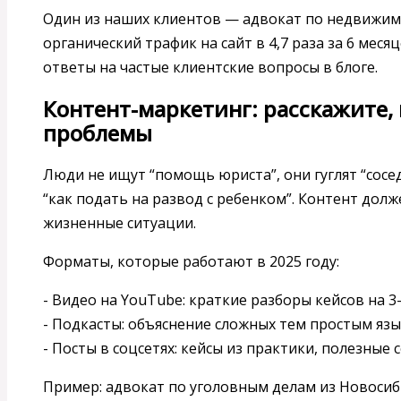
Один из наших клиентов — адвокат по недвижим
органический трафик на сайт в 4,7 раза за 6 меся
ответы на частые клиентские вопросы в блоге.
Контент-маркетинг: расскажите,
проблемы
Люди не ищут “помощь юриста”, они гуглят “сосед
“как подать на развод с ребенком”. Контент дол
жизненные ситуации.
Форматы, которые работают в 2025 году:
- Видео на YouTube: краткие разборы кейсов на 3
- Подкасты: объяснение сложных тем простым яз
- Посты в соцсетях: кейсы из практики, полезные 
Пример: адвокат по уголовным делам из Новосиби