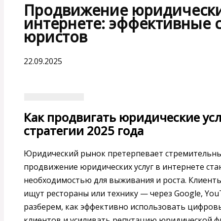
Продвижение юридических
интернете: эффективные с
юристов
22.09.2025
Как продвигать юридические усл
стратегии 2025 года
Юридический рынок претерпевает стремительные
продвижение юридических услуг в интернете ста
необходимостью для выживания и роста. Клиенты
ищут рестораны или технику — через Google, YouT
разберем, как эффективно использовать цифров
клиентов и усиливать репутацию юридической ф