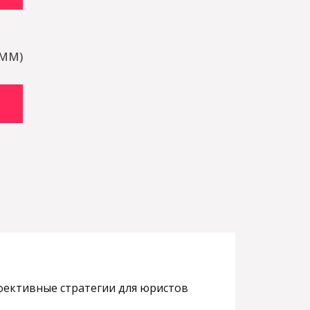
SMM)
фективные стратегии для юристов