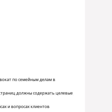
двокат по семейным делам в
я страниц должны содержать целевые
йсах и вопросах клиентов