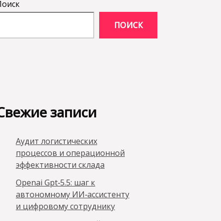
Поиск
ПОИСК
Свежие записи
Аудит логистических
процессов и операционной
эффективности склада
Openai Gpt‑5.5: шаг к
автономному ИИ‑ассистенту
и цифровому сотруднику