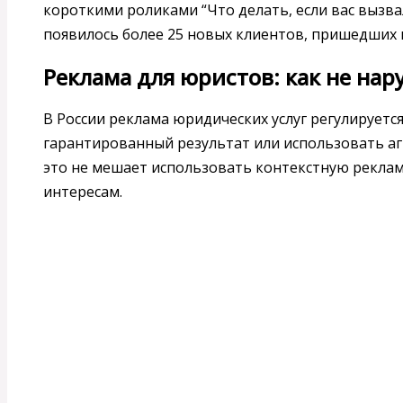
короткими роликами “Что делать, если вас вызвали
появилось более 25 новых клиентов, пришедших и
Реклама для юристов: как не нар
В России реклама юридических услуг регулируетс
гарантированный результат или использовать а
это не мешает использовать контекстную реклам
интересам.