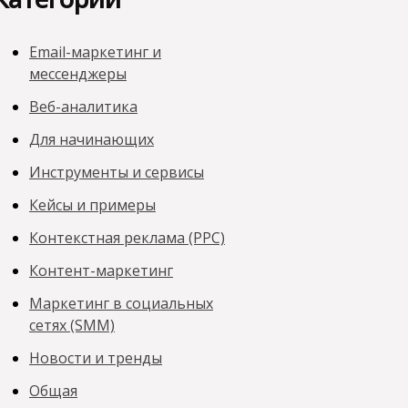
Email-маркетинг и
мессенджеры
Веб-аналитика
Для начинающих
Инструменты и сервисы
Кейсы и примеры
Контекстная реклама (PPC)
Контент-маркетинг
Маркетинг в социальных
сетях (SMM)
Новости и тренды
Общая