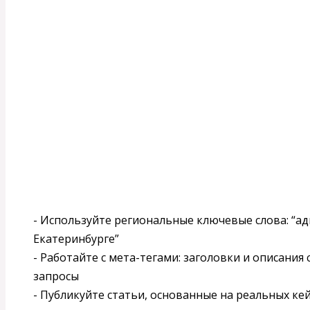
- Используйте региональные ключевые слова: “а
Екатеринбурге”
- Работайте с мета-тегами: заголовки и описани
запросы
- Публикуйте статьи, основанные на реальных ке