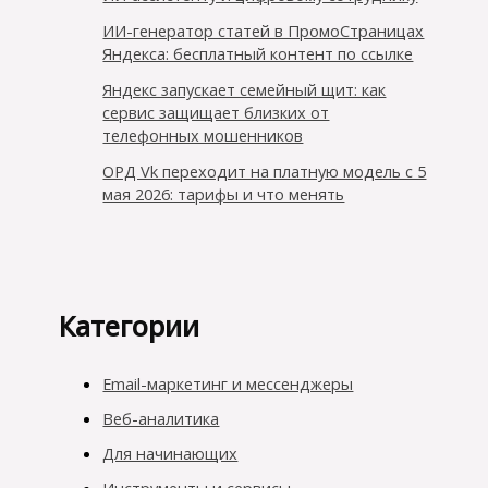
ИИ-генератор статей в ПромоСтраницах
Яндекса: бесплатный контент по ссылке
Яндекс запускает семейный щит: как
сервис защищает близких от
телефонных мошенников
ОРД Vk переходит на платную модель с 5
мая 2026: тарифы и что менять
Категории
Email-маркетинг и мессенджеры
Веб-аналитика
Для начинающих
Инструменты и сервисы