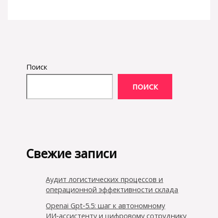
Поиск
ПОИСК
Свежие записи
Аудит логистических процессов и
операционной эффективности склада
Openai Gpt‑5.5: шаг к автономному
ИИ‑ассистенту и цифровому сотруднику