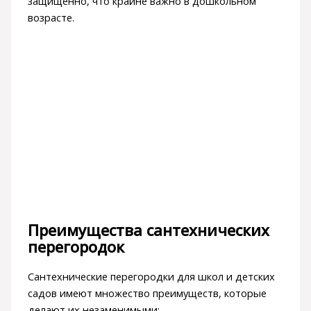
защищенно, что крайне важно в дошкольном
возрасте.
Преимущества сантехнических
перегородок
Сантехнические перегородки для школ и детских
садов имеют множество преимуществ, которые
делают их незаменимыми: