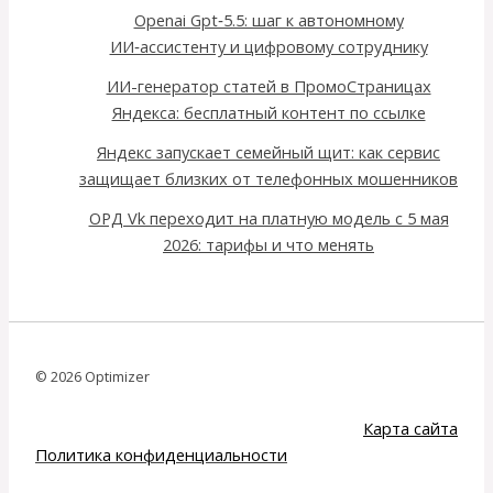
Openai Gpt‑5.5: шаг к автономному
ИИ‑ассистенту и цифровому сотруднику
ИИ-генератор статей в ПромоСтраницах
Яндекса: бесплатный контент по ссылке
Яндекс запускает семейный щит: как сервис
защищает близких от телефонных мошенников
ОРД Vk переходит на платную модель с 5 мая
2026: тарифы и что менять
© 2026 Optimizer
Карта сайта
Политика конфиденциальности