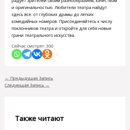
радует зрителей своим разнообразием, качеством
и оригинальностью. Любители театра найдут
здесь все: от глубоких драмы до легких
комедийных номеров. Присоединяйтесь к числу
поклонников театра и откройте для себя новые
грани театрального искусства.
Сейчас смотрят:
300
←
Предыдущая Запись
Следующая Запись
→
Также читают