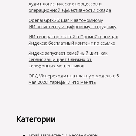
Аудит логистических процессов и
операционной эффективности склада
Openai Gpt‑5.5: шаг к автономному
ИИ‑ассистенту и цифровому сотруднику
ИИ-генератор статей в ПромоСтраницах
Яндекса: бесплатный контент по ссылке
Яндекс запускает семейный щит: как
сервис защищает близких от
телефонных мошенников
ОРД Vk переходит на платную модель с 5
мая 2026: тарифы и что менять
Категории
Email-маркетинг и мессенджеры