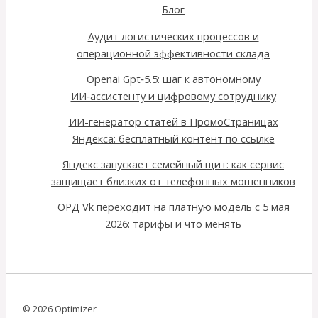
Блог
Аудит логистических процессов и
операционной эффективности склада
Openai Gpt‑5.5: шаг к автономному
ИИ‑ассистенту и цифровому сотруднику
ИИ-генератор статей в ПромоСтраницах
Яндекса: бесплатный контент по ссылке
Яндекс запускает семейный щит: как сервис
защищает близких от телефонных мошенников
ОРД Vk переходит на платную модель с 5 мая
2026: тарифы и что менять
© 2026 Optimizer