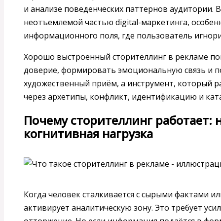
и анализе поведенческих паттернов аудитории. В
неотъемлемой частью digital-маркетинга, особе
информационного поля, где пользователь игнори
Хорошо выстроенный сторителлинг в рекламе по
доверие, формировать эмоциональную связь и п
художественный приём, а инструмент, который р
через архетипы, конфликт, идентификацию и ката
Почему сторителлинг работает: 
когнитивная нагрузка
Когда человек сталкивается с сырыми фактами ил
активирует аналитическую зону. Это требует уси
отторжение. Но если информация подаётся в фор