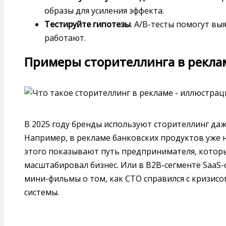
образы для усиления эффекта.
Тестируйте гипотезы
. A/B-тесты помогут вы
работают.
Примеры сторителлинга в реклам
В 2025 году бренды используют сторителлинг да
Например, в рекламе банковских продуктов уже н
этого показывают путь предпринимателя, котор
масштабировал бизнес. Или в B2B-сегменте SaaS
мини-фильмы о том, как CTO справился с кризис
системы.