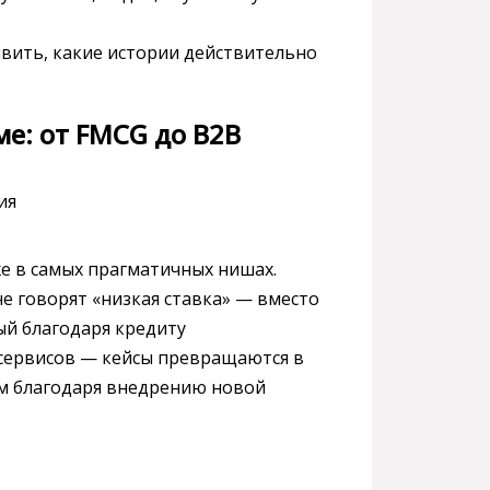
явить, какие истории действительно
е: от FMCG до B2B
же в самых прагматичных нишах.
е говорят «низкая ставка» — вместо
ый благодаря кредиту
-сервисов — кейсы превращаются в
ом благодаря внедрению новой