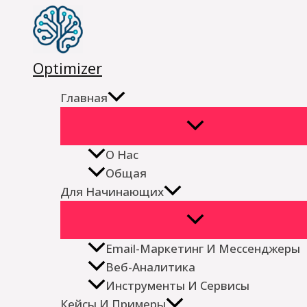
Перейти
к
содержимому
Optimizer
Главная
О Нас
Общая
Для Начинающих
Email-Маркетинг И Мессенджеры
Веб-Аналитика
Инструменты И Сервисы
Кейсы И Примеры