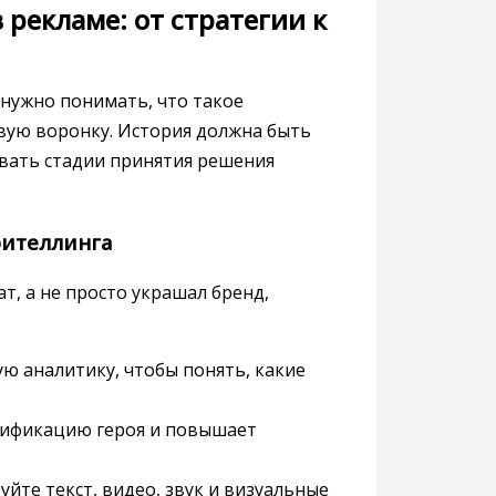
 рекламе: от стратегии к
 нужно понимать, что такое
овую воронку. История должна быть
вать стадии принятия решения
рителлинга
т, а не просто украшал бренд,
ую аналитику, чтобы понять, какие
нтификацию героя и повышает
уйте текст, видео, звук и визуальные