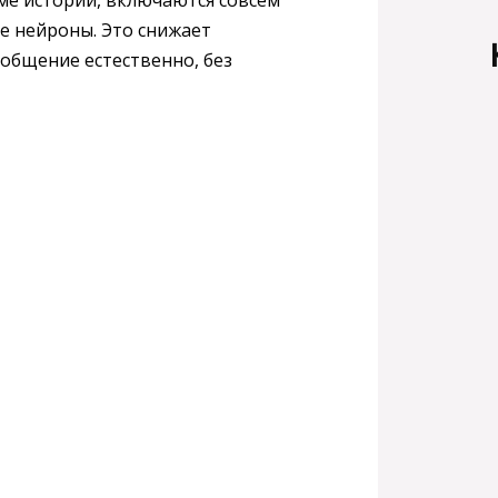
ые нейроны. Это снижает
ообщение естественно, без