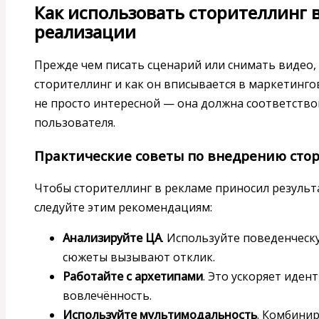
Как использовать сторителлинг в
реализации
Прежде чем писать сценарий или снимать видео,
сторителлинг и как он вписывается в маркетинг
не просто интересной — она должна соответство
пользователя.
Практические советы по внедрению сто
Чтобы сторителлинг в рекламе приносил результа
следуйте этим рекомендациям:
Анализируйте ЦА
. Используйте поведенческ
сюжеты вызывают отклик.
Работайте с архетипами
. Это ускоряет иде
вовлечённость.
Используйте мультимодальность
. Комбинир