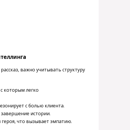
ителлинга
рассказ, важно учитывать структуру
с которым легко
езонирует с болью клиента.
е завершение истории.
 героя, что вызывает эмпатию.