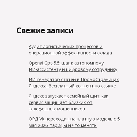
Свежие записи
Аудит логистических процессов и
операционной эффективности склада
Openai Gpt‑5.5: шаг к автономному
ИИ‑ассистенту и цифровому сотруднику
ИИ-генератор статей в ПромоСтраницах
Яндекса: бесплатный контент по ссылке
Яндекс запускает семейный щит: как
сервис защищает близких от
телефонных мошенников
ОРД Vk переходит на платную модель с 5
мая 2026: тарифы и что менять