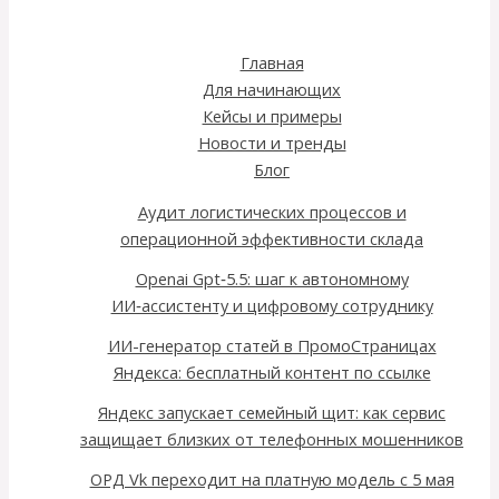
Главная
Для начинающих
Кейсы и примеры
Новости и тренды
Блог
Аудит логистических процессов и
операционной эффективности склада
Openai Gpt‑5.5: шаг к автономному
ИИ‑ассистенту и цифровому сотруднику
ИИ-генератор статей в ПромоСтраницах
Яндекса: бесплатный контент по ссылке
Яндекс запускает семейный щит: как сервис
защищает близких от телефонных мошенников
ОРД Vk переходит на платную модель с 5 мая