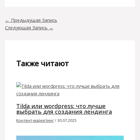
←
Предыдущая Запись
Следующая Запись
→
Также читают
Tilda или wordpress: что лучше
выбрать для создания лендинга
Контент-маркетинг
/
30.07.2025