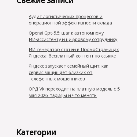
Свежие записи
Аудит логистических процессов и
операционной эффективности склада
Openai Gpt‑5.5: шаг к автономному
ИИ‑ассистенту и цифровому сотруднику
ИИ-генератор статей в ПромоСтраницах
Яндекса: бесплатный контент по ссылке
Яндекс запускает семейный щит: как
сервис защищает близких от
телефонных мошенников
ОРД Vk переходит на платную модель с 5
мая 2026: тарифы и что менять
Категории