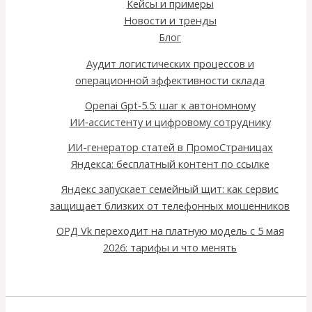
Кейсы и примеры
Новости и тренды
Блог
Аудит логистических процессов и
операционной эффективности склада
Openai Gpt‑5.5: шаг к автономному
ИИ‑ассистенту и цифровому сотруднику
ИИ-генератор статей в ПромоСтраницах
Яндекса: бесплатный контент по ссылке
Яндекс запускает семейный щит: как сервис
защищает близких от телефонных мошенников
ОРД Vk переходит на платную модель с 5 мая
2026: тарифы и что менять