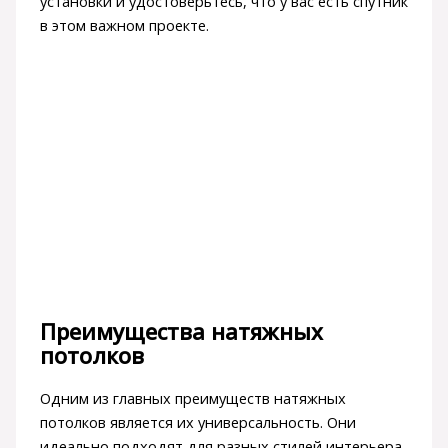
установки и удостоверьтесь, что у вас есть спутник
в этом важном проекте.
Преимущества натяжных
потолков
Одним из главных преимуществ натяжных
потолков является их универсальность. Они
идеально подходят для разных стилей интерьера,