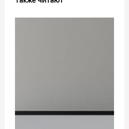
Также читают