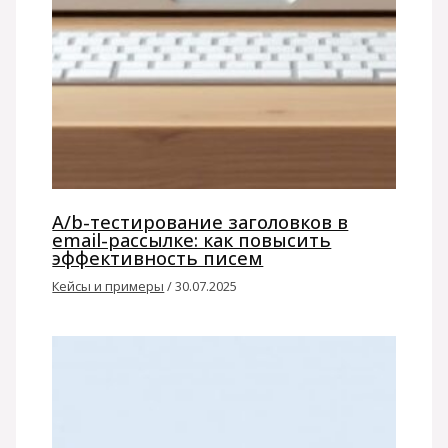
A/b-тестирование заголовков в
email-рассылке: как повысить
эффективность писем
Кейсы и примеры
/
30.07.2025