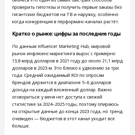
проверить гипотезы и получить первые заказы без
гигантских бюджетов на ТВ и наружку, особенно
когда конкуренция в перформанс‑каналах растёт.
Кратко о рынке: цифры за последние годы
По данным Influencer Marketing Hub, мировой
рынок инфлюенс‑маркетинга вырос с примерно
13,8 млрд долларов в 2021 году до около 21,1 млрд
долларов в 2023‑м. Это близко к удвоению за три
года. Средний ожидаемый ROI по опросам
брендов держится в диапазоне 5–6 долларов
дохода на каждый вложенный доллар. Важно
оговориться: у меня нет доступа к свежей
статистике за 2024–2025 годы, поэтому опираюсь
на открытые данные до конца 2023 года, но тренд
очевиден — бюджетов в этот канал уходит всё
больше.