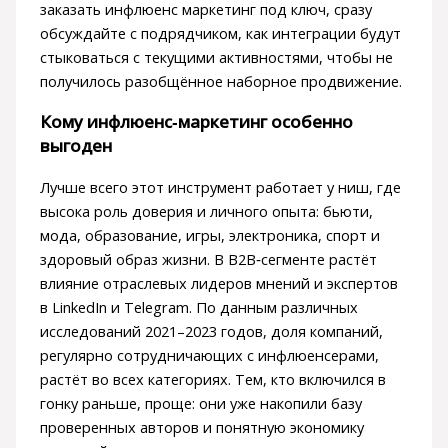
заказать инфлюенс маркетинг под ключ, сразу
обсуждайте с подрядчиком, как интеграции будут
стыковаться с текущими активностями, чтобы не
получилось разобщённое наборное продвижение.
Кому инфлюенс‑маркетинг особенно
выгоден
Лучше всего этот инструмент работает у ниш, где
высока роль доверия и личного опыта: бьюти,
мода, образование, игры, электроника, спорт и
здоровый образ жизни. В B2B‑сегменте растёт
влияние отраслевых лидеров мнений и экспертов
в LinkedIn и Telegram. По данным различных
исследований 2021–2023 годов, доля компаний,
регулярно сотрудничающих с инфлюенсерами,
растёт во всех категориях. Тем, кто включился в
гонку раньше, проще: они уже накопили базу
проверенных авторов и понятную экономику