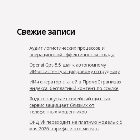
Свежие записи
Аудит логистических процессов и
операционной эффективности склада
Openai Gpt‑5.5: шаг к автономному
ИИ‑ассистенту и цифровому сотруднику
ИИ-генератор статей в ПромоСтраницах
Яндекса: бесплатный контент по ссылке
Яндекс запускает семейный щит: как
сервис защищает близких от
телефонных мошенников
ОРД Vk переходит на платную модель с 5
мая 2026: тарифы и что менять