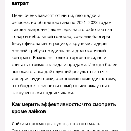
затрат
Цены очень зависят от ниши, площадки и
региона, но общая картина по 2021–2023 годам
такова: микро‑инфлюенсеры часто работают за
товар и небольшой гонорар, средние блогеры
берут фикс за интеграцию, а крупные лидеры
мнений требуют медиаплан и долгосрочный
контракт. Важно не только торговаться, но и
считать стоимость лида и продажи. Иногда более
высокая ставка даёт лучший результат за счёт
доверия аудитории, а экономия приводит к тому,
что бюджет сливается в «мёртвые» аккаунты с
накрученными подписчиками.
Как мерить эффективность: что смотреть
кроме лайков
Лайки и просмотры нужны, но этого мало.
Смотрите на переходы по ссылкам, использование