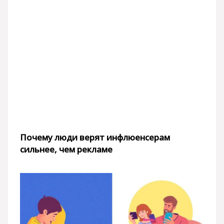
Почему люди верят инфлюенсерам
сильнее, чем рекламе