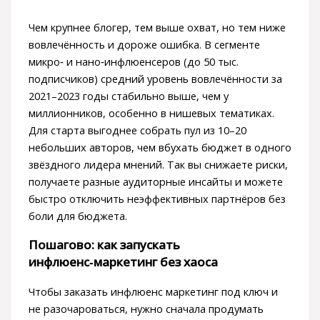
Чем крупнее блогер, тем выше охват, но тем ниже
вовлечённость и дороже ошибка. В сегменте
микро‑ и нано‑инфлюенсеров (до 50 тыс.
подписчиков) средний уровень вовлечённости за
2021–2023 годы стабильно выше, чем у
миллионников, особенно в нишевых тематиках.
Для старта выгоднее собрать пул из 10–20
небольших авторов, чем вбухать бюджет в одного
звёздного лидера мнений. Так вы снижаете риски,
получаете разные аудиторные инсайты и можете
быстро отключить неэффективных партнёров без
боли для бюджета.
Пошагово: как запускать
инфлюенс‑маркетинг без хаоса
Чтобы заказать инфлюенс маркетинг под ключ и
не разочароваться, нужно сначала продумать