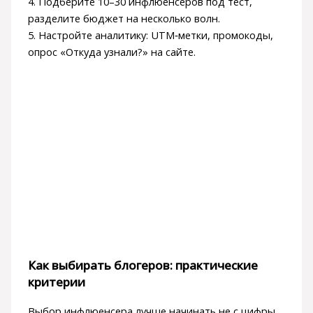
4. Подберите 10–30 инфлюенсеров под тест,
разделите бюджет на несколько волн.
5. Настройте аналитику: UTM‑метки, промокоды,
опрос «Откуда узнали?» на сайте.
Как выбирать блогеров: практические
критерии
Выбор инфлюенсера лучше начинать не с цифры