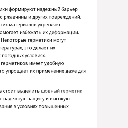
тики формируют надежный барьер
ию ржавчины и других повреждений.
тих материалов укрепляет
помогает избежать их деформации.
 Некоторые герметики могут
ературах, это делает их
 погодных условиях.
 герметиков имеет удобную
что упрощает их применение даже для
в стоит выделить
шовный герметик
ет надежную защиту и высокую
ования в условиях повышенных