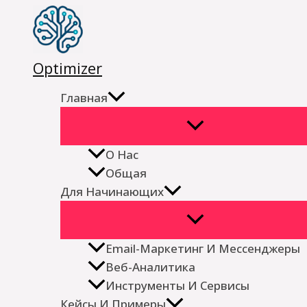
Перейти
к
содержимому
Optimizer
Главная
О Нас
Общая
Для Начинающих
Email-Маркетинг И Мессенджеры
Веб-Аналитика
Инструменты И Сервисы
Кейсы И Примеры