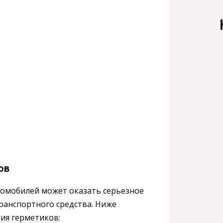
ов
томобилей может оказать серьезное
ранспортного средства. Ниже
ия герметиков: