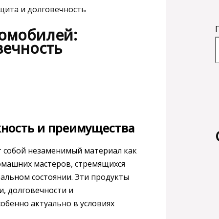
щита и долговечность
томобилей:
вечность
жность и преимущества
 собой незаменимый материал как
домашних мастеров, стремящихся
альном состоянии. Эти продукты
, долговечности и
обенно актуально в условиях