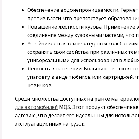
Обеспечение водонепроницаемости. Герме
против влаги, что препятствует образован
Повышение жесткости кузова. Применение э
соединения между кузовными частями, что 
Устойчивость к температурным колебаниям.
сохранять свои свойства при различных темп
универсальными для использования в любых
Легкость в нанесении. Большинство шовных
упаковку в виде тюбиков или картриджей, 
новичков.
Среди множества доступных на рынке материало
для автомобилей
MQS. Этот продукт обеспечива
адгезию, что делает его идеальным для использ
эксплуатационных нагрузок.