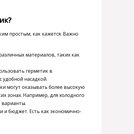
ик?
им простым, как кажется. Важно
различных материалов, таких как
ользовать герметик в
с удобной насадкой.
ки могут оказывать более высокую
их зонах. Например, для холодного
 варианты.
 и бюджет. Есть как экономично-