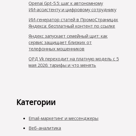
Openai Gpt‑5.5: шаг к автономному
ИИ‑ассистенту и цифровому сотруднику
ИИ-генератор статей в ПромоСтраницах
Яндекса: бесплатный контент по ссылке
Яндекс запускает семейный щит: как
сервис защищает близких от
телефонных мошенников
ОРД Vk переходит на платную модель с 5
мая 2026: тарифы и что менять
Категории
Email-маркетинг и мессенджеры
Веб-аналитика