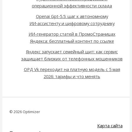
операционной эффективности склада
Openai Gpt‑5.5: шаг к автономному
ИИ‑ассистенту и цифровому сотруднику
ИИ-генератор статей в ПромоСтраницах
Яндекса: бесплатный контент по ссылке
Яндекс запускает семейный щит: как сервис
защищает близких от телефонных мошенников
ОРД Vk переходит на платную модель с 5 мая
2026: тарифы и что менять
© 2026 Optimizer
Карта сайта