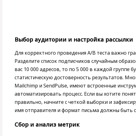
Выбор аудитории и настройка рассылки
Для корректного проведения A/B теста важно гр
Разделите список подписчиков случайным образом
вас 10 000 адресов, то по 5 000 в каждой группе 
статистическую достоверность результатов. Мног
Mailchimp и SendPulse, имеют встроенные инстр
автоматизировать процесс. Если вы хотите понят
правильно, начните с четкой выборки и зафиксир
имя отправителя и формат письма должны быть 
Сбор и анализ метрик