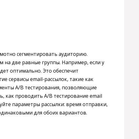
амотно сегментировать аудиторию.
 на две равные группы. Например, если у
будет оптимально. Это обеспечит
ие сервисы email-рассылок, такие как
ументы A/B тестирования, позволяющие
ь, как проводить A/B тестирование email
уйте параметры рассылки: время отправки,
одинаковыми для обоих вариантов.