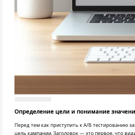
Определение цели и понимание значени
Перед тем как приступить к A/B тестированию за
цель кампании. Заголовок — это первое, что вид