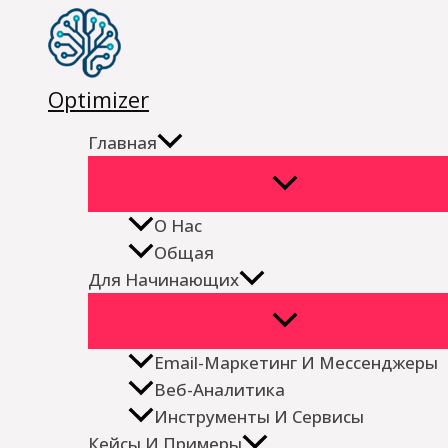
Перейти
к
содержимому
Optimizer
Главная
О Нас
Общая
Для Начинающих
Email-Маркетинг И Мессенджеры
Веб-Аналитика
Инструменты И Сервисы
Кейсы И Примеры