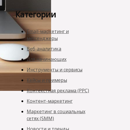
Категории
Email-маркетинг и
мессенджеры
Веб-аналитика
Для начинающих
Инструменты и сервисы
Кейсы и примеры
Контекстная реклама (PPC)
Контент-маркетинг
Маркетинг в социальных
сетях (SMM)
Новости и тренды