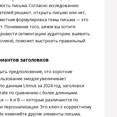
ость письма. Согласно исследованию
вателей решают, открыть письмо или нет,
рамотная формулировка темы письма — это
т. Понимание того, зачем вы хотите
 провести сегментацию аудитории, выявить
исчики), поможет выстроить правильный
риантов заголовков
быть предположение, что короткие
ользование эмодзи увеличивает
о данным Litmus за 2024 год, заголовки
rate по сравнению с более длинными.
а — A и B — которые различаются по
ли персонализации. Это ключ к корректному
Не изменяйте другие элементы письма,