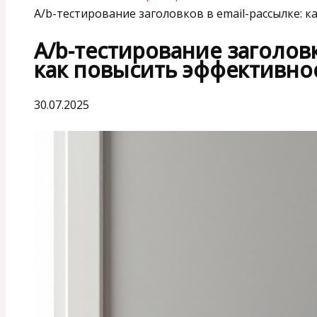
A/b-тестирование заголовков в email-рассылке: 
A/b-тестирование заголовк
как повысить эффективно
30.07.2025