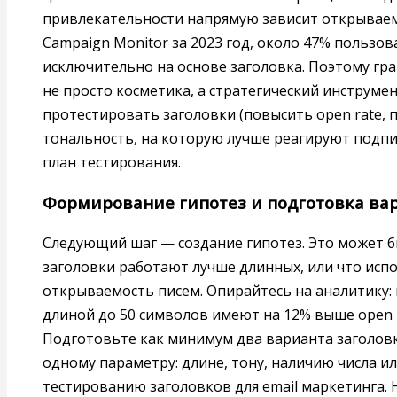
привлекательности напрямую зависит открываем
Campaign Monitor за 2023 год, около 47% пользо
исключительно на основе заголовка. Поэтому г
не просто косметика, а стратегический инструмен
протестировать заголовки (повысить open rate,
тональность, на которую лучше реагируют подп
план тестирования.
Формирование гипотез и подготовка ва
Следующий шаг — создание гипотез. Это может 
заголовки работают лучше длинных, или что исп
открываемость писем. Опирайтесь на аналитику: п
длиной до 50 символов имеют на 12% выше open 
Подготовьте как минимум два варианта заголовк
одному параметру: длине, тону, наличию числа и
тестированию заголовков для email маркетинга. 