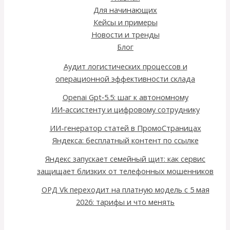
Для начинающих
Кейсы и примеры
Новости и тренды
Блог
Аудит логистических процессов и
операционной эффективности склада
Openai Gpt‑5.5: шаг к автономному
ИИ‑ассистенту и цифровому сотруднику
ИИ-генератор статей в ПромоСтраницах
Яндекса: бесплатный контент по ссылке
Яндекс запускает семейный щит: как сервис
защищает близких от телефонных мошенников
ОРД Vk переходит на платную модель с 5 мая
2026: тарифы и что менять