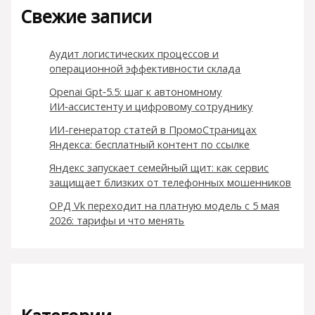
Свежие записи
Аудит логистических процессов и
операционной эффективности склада
Openai Gpt‑5.5: шаг к автономному
ИИ‑ассистенту и цифровому сотруднику
ИИ-генератор статей в ПромоСтраницах
Яндекса: бесплатный контент по ссылке
Яндекс запускает семейный щит: как сервис
защищает близких от телефонных мошенников
ОРД Vk переходит на платную модель с 5 мая
2026: тарифы и что менять