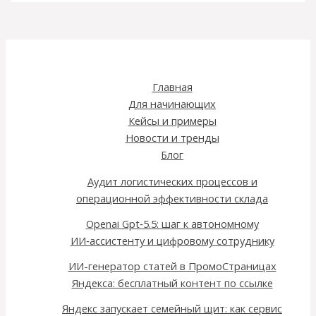
Главная
Для начинающих
Кейсы и примеры
Новости и тренды
Блог
Аудит логистических процессов и
операционной эффективности склада
Openai Gpt‑5.5: шаг к автономному
ИИ‑ассистенту и цифровому сотруднику
ИИ-генератор статей в ПромоСтраницах
Яндекса: бесплатный контент по ссылке
Яндекс запускает семейный щит: как сервис