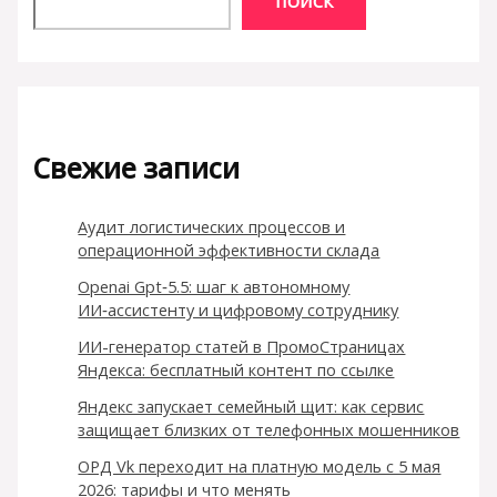
ПОИСК
Свежие записи
Аудит логистических процессов и
операционной эффективности склада
Openai Gpt‑5.5: шаг к автономному
ИИ‑ассистенту и цифровому сотруднику
ИИ-генератор статей в ПромоСтраницах
Яндекса: бесплатный контент по ссылке
Яндекс запускает семейный щит: как сервис
защищает близких от телефонных мошенников
ОРД Vk переходит на платную модель с 5 мая
2026: тарифы и что менять