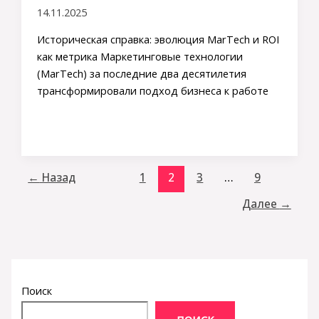
14.11.2025
Историческая справка: эволюция MarTech и ROI
как метрика Маркетинговые технологии
(MarTech) за последние два десятилетия
трансформировали подход бизнеса к работе
←
Назад
1
2
3
…
9
Далее
→
Поиск