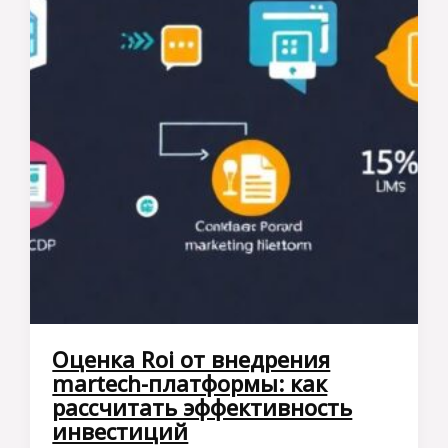
Оценка Roi от внедрения
martech-платформы: как
рассчитать эффективность
инвестиций