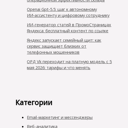
Openai Gpt‑5.5: шаг к автономному
ИИ‑ассистенту и цифровому сотруднику
ИИ-генератор статей в ПромоСтраницах
Яндекса: бесплатный контент по ссылке
Яндекс запускает семейный щит: как
сервис защищает близких от
телефонных мошенников
ОРД Vk переходит на платную модель с 5
мая 2026: тарифы и что менять
Категории
Email-маркетинг и мессенджеры
Веб-аналитика