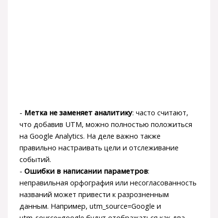
-
Метка не заменяет аналитику
: часто считают,
что добавив UTM, можно полностью положиться
на Google Analytics. На деле важно также
правильно настраивать цели и отслеживание
событий.
-
Ошибки в написании параметров
:
неправильная орфография или несогласованность
названий может привести к разрозненным
данным. Например, utm_source=Google и
utm_source=google будут отображаться как два