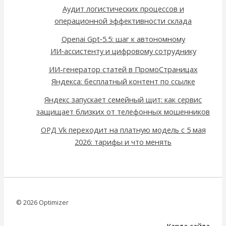
Аудит логистических процессов и
операционной эффективности склада
Openai Gpt‑5.5: шаг к автономному
ИИ‑ассистенту и цифровому сотруднику
ИИ-генератор статей в ПромоСтраницах
Яндекса: бесплатный контент по ссылке
Яндекс запускает семейный щит: как сервис
защищает близких от телефонных мошенников
ОРД Vk переходит на платную модель с 5 мая
2026: тарифы и что менять
© 2026 Optimizer