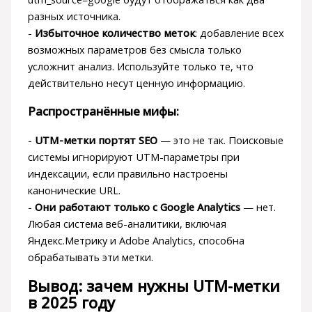
разных источника.
-
Избыточное количество меток
: добавление всех
возможных параметров без смысла только
усложнит анализ. Используйте только те, что
действительно несут ценную информацию.
Распространённые мифы:
-
UTM-метки портят SEO
— это не так. Поисковые
системы игнорируют UTM-параметры при
индексации, если правильно настроены
канонические URL.
-
Они работают только с Google Analytics
— нет.
Любая система веб-аналитики, включая
Яндекс.Метрику и Adobe Analytics, способна
обрабатывать эти метки.
Вывод: зачем нужны UTM-метки
в 2025 году