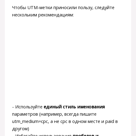
Чтобы UTM-метки приносили пользу, следуйте
нескольким рекомендациям:
- Используйте
единый стиль именования
параметров (например, всегда пишите
utm_medium=cpc, а не cpc в одном месте и paid в
другом)
- Избегайте использования
пробелов и