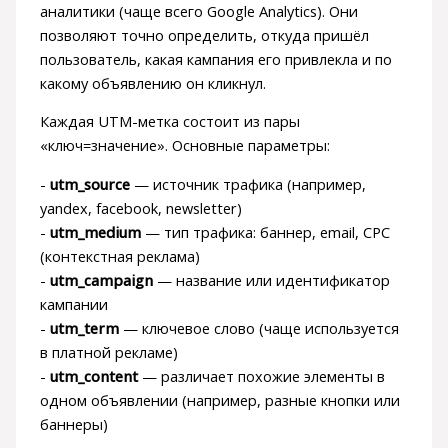
аналитики (чаще всего Google Analytics). Они
позволяют точно определить, откуда пришёл
пользователь, какая кампания его привлекла и по
какому объявлению он кликнул.
Каждая UTM-метка состоит из пары
«ключ=значение». Основные параметры:
-
utm_source
— источник трафика (например,
yandex, facebook, newsletter)
-
utm_medium
— тип трафика: баннер, email, CPC
(контекстная реклама)
-
utm_campaign
— название или идентификатор
кампании
-
utm_term
— ключевое слово (чаще используется
в платной рекламе)
-
utm_content
— различает похожие элементы в
одном объявлении (например, разные кнопки или
баннеры)